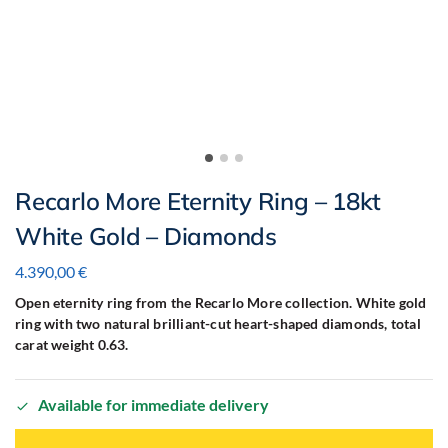
Recarlo More Eternity Ring – 18kt
White Gold – Diamonds
4.390,00
€
Open eternity ring from the Recarlo More collection. White gold
ring with two natural brilliant-cut heart-shaped diamonds, total
carat weight 0.63.
Available for immediate delivery