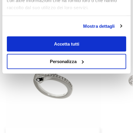
con altre informazioni che ha fornito loro o che hanno
Categories:
Jewelry
,
Recarlo jewelry
raccolto dal suo utilizzo dei loro servizi.
Related products
Mostra dettagli
Accetta tutti
Personalizza