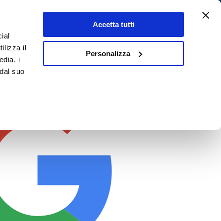
Accetta tutti
ial
ilizza il
Personalizza
edia, i
 dal suo