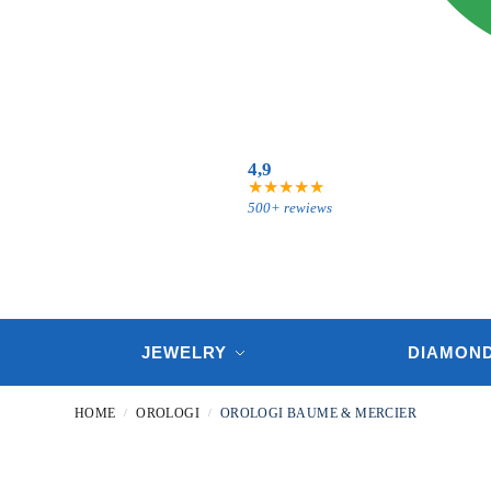
4,9
★★★★★
500+ rewiews
JEWELRY
DIAMOND
HOME
OROLOGI
OROLOGI BAUME & MERCIER
/
/