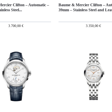
rcier Clifton – Automatic –
Baume & Mercier Clifton – Aut
nless Steel...
39mm – Stainless Steel and Leat
3.700,00
€
3.350,00
€