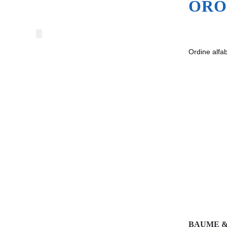
ORO
BAUME & 