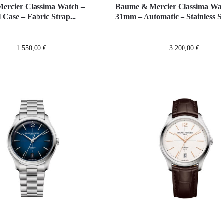
ercier Classima Watch –
Baume & Mercier Classima Wa
 Case – Fabric Strap...
31mm – Automatic – Stainless St
1.550,00
€
3.200,00
€