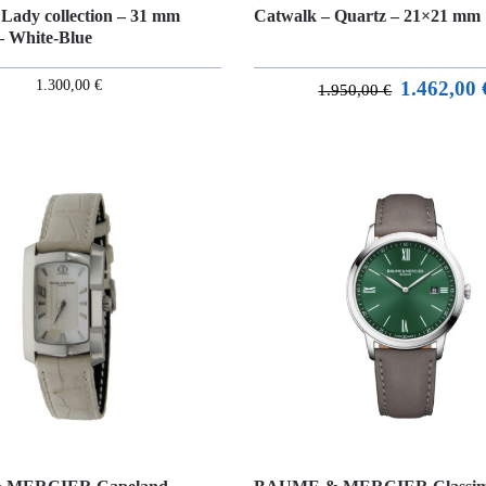
 Lady collection – 31 mm
Catwalk – Quartz – 21×21 mm 
 White-Blue
1.300,00
€
1.462,00
1.950,00
€