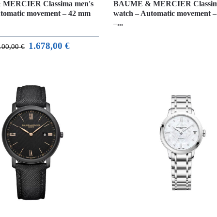
MERCIER Classima men's
BAUME & MERCIER Classim
utomatic movement – 42 mm
watch – Automatic movement 
–...
1.678,00
€
100,00
€