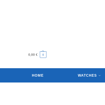
0,00
€
0
HOME
WATCHES