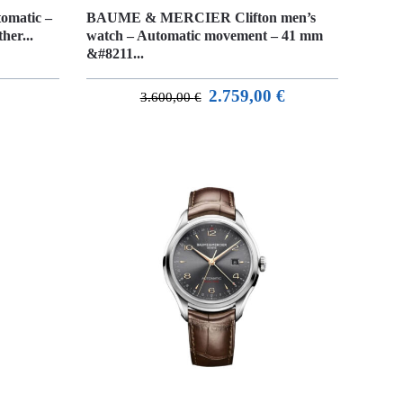
omatic –
BAUME & MERCIER Clifton men’s
her...
watch – Automatic movement – 41 mm
&#8211...
2.759,00
€
3.600,00
€