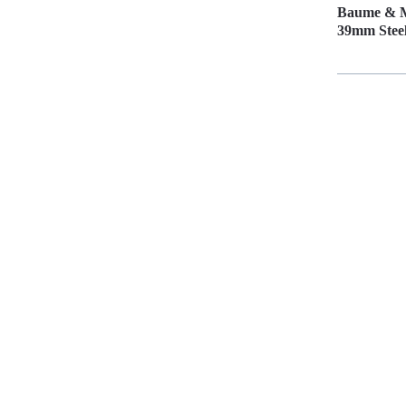
Baume & M
39mm Steel