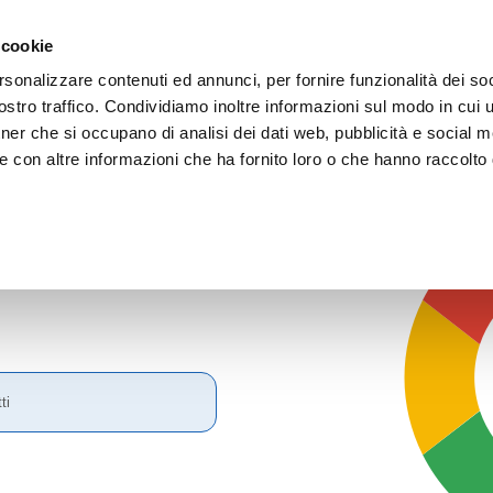
 cookie
rsonalizzare contenuti ed annunci, per fornire funzionalità dei soc
stro traffico. Condividiamo inoltre informazioni sul modo in cui ut
tner che si occupano di analisi dei dati web, pubblicità e social m
e con altre informazioni che ha fornito loro o che hanno raccolto
Search