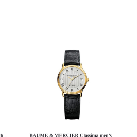
h –
BAUME & MERCIER Classima men’s