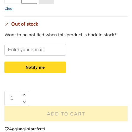
Clear
Out of stock
Want to be notified when this product is back in stock?
Notify me
ADD TO CART
Aggiungi ai preferiti