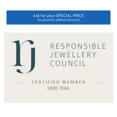
Ask for your SPECIAL PRICE
for products without discount