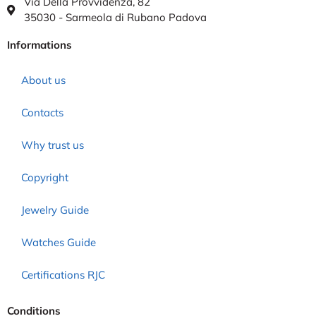
Via Della Provvidenza, 82
35030 - Sarmeola di Rubano Padova
Informations
About us
Contacts
Why trust us
Copyright
Jewelry Guide
Watches Guide
Certifications RJC
Conditions