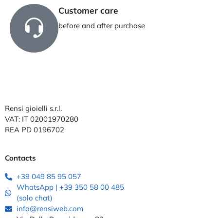
Customer care
before and after purchase
Rensi gioielli s.r.l.
VAT: IT 02001970280
REA PD 0196702
Contacts
+39 049 85 95 057
WhatsApp | +39 350 58 00 485
(solo chat)
info@rensiweb.com