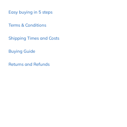
Easy buying in 5 steps
Terms & Conditions
Shipping Times and Costs
Buying Guide
Returns and Refunds
Outlet, Vintage and Sample – Information
Privacy
Cookies Policy