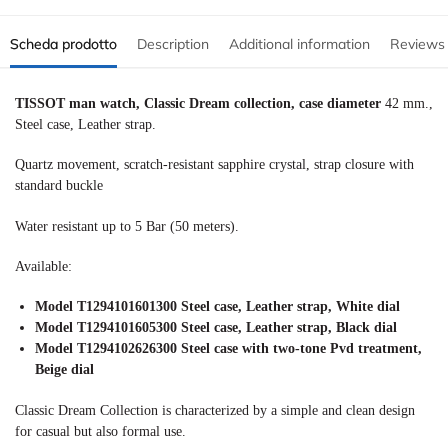
Scheda prodotto
Description
Additional information
Reviews
TISSOT man watch, Classic Dream collection, case diameter
42 mm.,
Steel case, Leather strap.
Quartz movement, scratch-resistant sapphire crystal, strap closure with
standard buckle
Water resistant up to 5 Bar (50 meters).
Available:
Model T1294101601300 Steel case, Leather strap, White dial
Model T1294101605300
Steel case, Leather strap, Black dial
Model T1294102626300 Steel case with two-tone Pvd treatment,
Beige dial
Classic Dream Collection is characterized by a simple and clean design
for casual but also formal use.