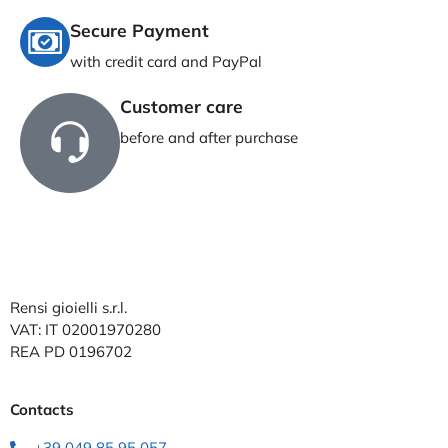
Secure Payment
with credit card and PayPal
Customer care
before and after purchase
Rensi gioielli s.r.l.
VAT: IT 02001970280
REA PD 0196702
Contacts
+39 049 85 95 057