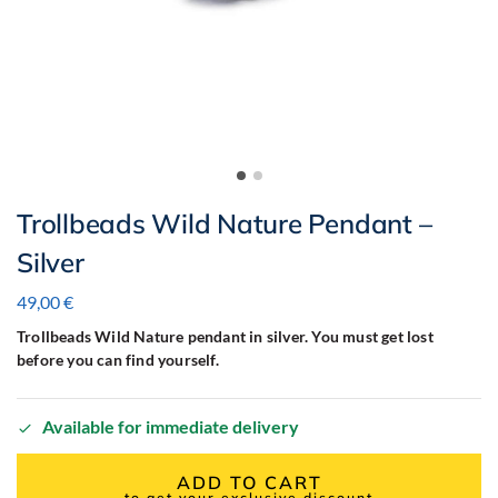
Trollbeads Wild Nature Pendant –
Silver
49,00
€
Trollbeads Wild Nature pendant in silver. You must get lost
before you can find yourself.
Available for immediate delivery
ADD TO CART
to get your exclusive discount