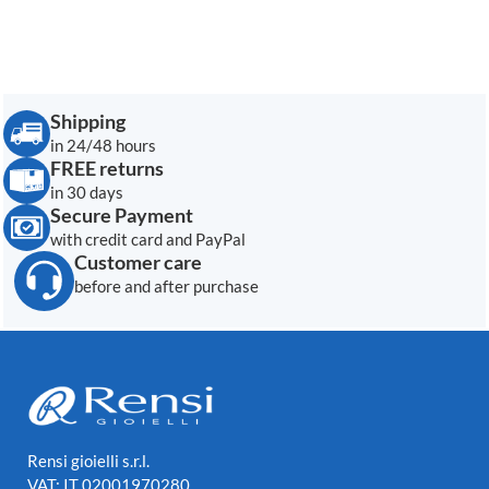
Shipping
in 24/48 hours
FREE returns
in 30 days
Secure Payment
with credit card and PayPal
Customer care
before and after purchase
Rensi gioielli s.r.l.
VAT: IT 02001970280