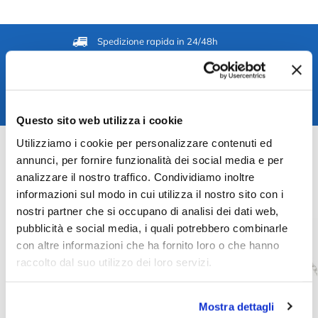
Spedizione rapida in 24/48h
Reso gratuito entro 14 giorni
Pagamenti sicuri
Assistenza clienti
Questo sito web utilizza i cookie
SKU:
TAGBE-20184
Utilizziamo i cookie per personalizzare contenuti ed
Categories:
Jewelry
,
Trollbeads jewelry
annunci, per fornire funzionalità dei social media e per
analizzare il nostro traffico. Condividiamo inoltre
Related products
informazioni sul modo in cui utilizza il nostro sito con i
nostri partner che si occupano di analisi dei dati web,
pubblicità e social media, i quali potrebbero combinarle
con altre informazioni che ha fornito loro o che hanno
raccolto dal suo utilizzo dei loro servizi.
Mostra dettagli