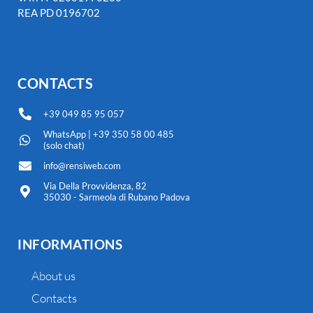
REA PD 0196702
CONTACTS
+39 049 85 95 057
WhatsApp | +39 350 58 00 485
(solo chat)
info@rensiweb.com
Via Della Provvidenza, 82
35030 - Sarmeola di Rubano Padova
INFORMATIONS
About us
Contacts