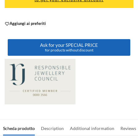
Aggiungi ai preferiti
Ask for your SPECIAL PRICE
for products without discount
Scheda prodotto
Description
Additional information
Reviews