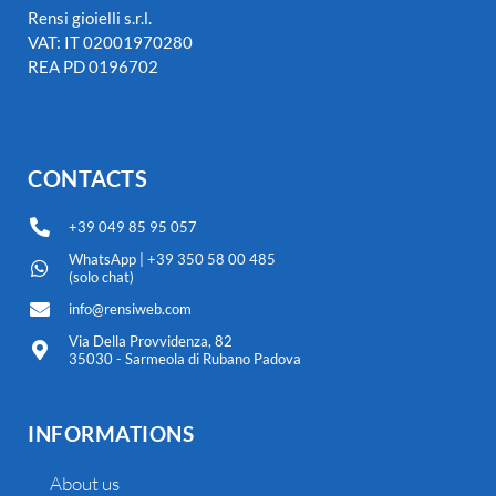
Rensi gioielli s.r.l.
VAT: IT 02001970280
REA PD 0196702
CONTACTS
+39 049 85 95 057
WhatsApp | +39 350 58 00 485
(solo chat)
info@rensiweb.com
Via Della Provvidenza, 82
35030 - Sarmeola di Rubano Padova
INFORMATIONS
About us