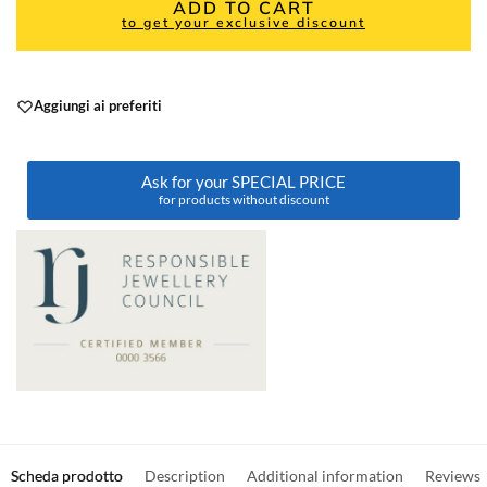
ADD TO CART
to get your exclusive discount
Aggiungi ai preferiti
Ask for your SPECIAL PRICE
for products without discount
Scheda prodotto
Description
Additional information
Reviews