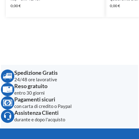
0,00
€
0,00
€
Spedizione Gratis
24/48 ore lavorative
Reso gratuito
entro 30 giorni
Pagamenti sicuri
con carta di credito o Paypal
Assistenza Clienti
durante e dopo l'acquisto