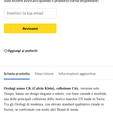
Vuoi essere avvisato quando il prodotto torna disponibile?
Avvisami
Aggiungi ai preferiti
Scheda prodotto
Descrizione
Informazioni aggiuntive
Orologi uomo CK (Calvin Klein), collezione City
, versione solo
Tempo, hanno un design elegante e sobrio, con linee rotonde e morbide,
una delle principali collezioni dello storico marchio US made in Swiss.
Tra gli Orologi di tendenza, con elevato standard qualitativo (made in
Swiss), se confrontati con molti altri Brand di moda.