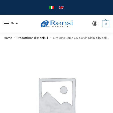
Menu
0
Home
Prodotti non disponibili
Orologio uomo CK, Calvin Klein, City collection, solo Tempo – cassa Acciaio, cinturino Pelle Nero – quadrante Grigio scuro.
/
/