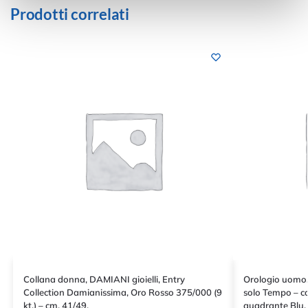
Prodotti correlati
Collana donna, DAMIANI gioielli, Entry
Orologio uomo, C
Collection Damianissima, Oro Rosso 375/000 (9
solo Tempo – ca
kt.) – cm. 41/49.
quadrante Blu.