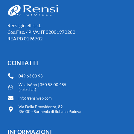
Rensi gioielli s.r.l.
Cod.Fisc. / P.IVA: IT 02001970280
REA PD 0196702
CONTATTI
049 63 00 93
WhatsApp | 350 58 00 485
(solo chat)
info@rensiweb.com
Via Della Provvidenza, 82
35030 - Sarmeola di Rubano Padova
INFORMAZIONI