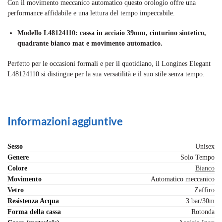
Con il movimento meccanico automatico questo orologio offre una
performance affidabile e una lettura del tempo impeccabile.
Modello L48124110: cassa in acciaio 39mm, cinturino sintetico,
quadrante bianco mat e movimento automatico.
Perfetto per le occasioni formali e per il quotidiano, il Longines Elegant
L48124110 si distingue per la sua versatilità e il suo stile senza tempo.
Informazioni aggiuntive
Sesso
Unisex
Genere
Solo Tempo
Colore
Bianco
Movimento
Automatico meccanico
Vetro
Zaffiro
Resistenza Acqua
3 bar/30m
Forma della cassa
Rotonda