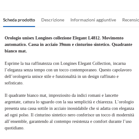
Scheda prodotto
Descrizione
Informazioni aggiuntive
Recensi
Orologio unisex Longines collezione Elegant L4812. Movimento
automatico. Cassa in acciaio 39mm e cinturino sintetico. Quadrante
bianco mat.
Esprime la tua raffinatezza con Longines Elegant Collection, incarna
l’eleganza senza tempo con un tocco contemporaneo. Questo capolavoro
dell’orologeria unisce stile e funzionalità in un design raffinato e
sofisticato.
Il quadrante bianco mat, impreziosito da indici romani e lancette
argentate, cattura lo sguardo con la sua semplicità e chiarezza. L’orologio
presenta una cassa sottile in acciaio inossidabile che si adatta con eleganza
ad ogni polso. Il cinturino sintetico nero conferisce un tocco di modernità
all’ensemble, garantendo al contempo resistenza e comfort durante l’uso
quotidiano.