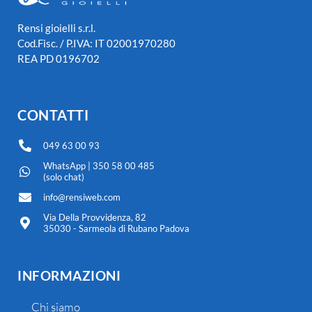
Rensi gioielli s.r.l.
Cod.Fisc. / P.IVA: IT 02001970280
REA PD 0196702
CONTATTI
049 63 00 93
WhatsApp | 350 58 00 485
(solo chat)
info@rensiweb.com
Via Della Provvidenza, 82
35030 - Sarmeola di Rubano Padova
INFORMAZIONI
Chi siamo