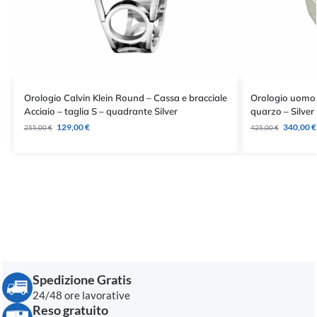
Orologio Calvin Klein Round – Cassa e bracciale
Orologio uomo,
Acciaio – taglia S – quadrante Silver
quarzo – Silver
129,00
€
340,00
€
255,00
€
425,00
€
Spedizione Gratis
24/48 ore lavorative
Reso gratuito