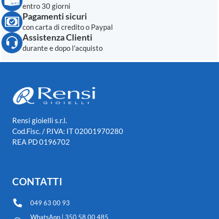
entro 30 giorni
Pagamenti sicuri
con carta di credito o Paypal
Assistenza Clienti
durante e dopo l'acquisto
Rensi gioielli s.r.l.
Cod.Fisc. / P.IVA: IT 02001970280
REA PD 0196702
CONTATTI
049 63 00 93
WhatsApp | 350 58 00 485