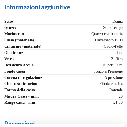
Informazioni aggiuntive
Sesso
Donna
Genere
Solo Tempo
Movimento
Quarzo con batteria
Cassa (materiale)
Trattamento PVD
Cinturino (materiale)
Cuoio-Pelle
Quadrante
Blu
Vetro
Zaffiro
Resistenza Acqua
10 bar/100m
Fondo cassa
Fondo a Pressione
Corona di regolazione
A pressione
Chiusura cinturino
Fibbia classica
Forma della cassa
Rotonda
Misura Cassa - mm.
28
Range cassa - mm
21-30
Recensioni