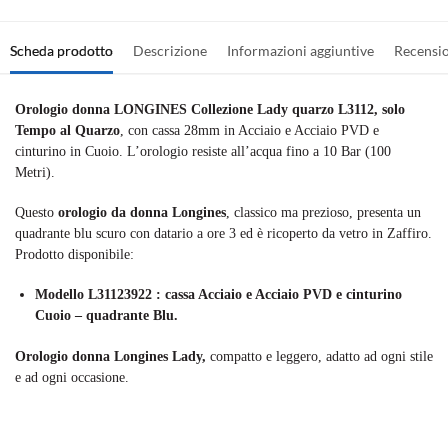
Scheda prodotto
Descrizione
Informazioni aggiuntive
Recensi
Orologio donna LONGINES Collezione Lady quarzo L3112, solo
Tempo al Quarzo
, con cassa 28mm in Acciaio e Acciaio PVD e
cinturino in Cuoio. L’orologio resiste all’acqua fino a 10 Bar (100
Metri).
Questo
orologio da donna Longines
, classico ma prezioso, presenta un
quadrante blu scuro con datario a ore 3 ed è ricoperto da vetro in Zaffiro.
Prodotto disponibile:
Modello L31123922 : cassa Acciaio e Acciaio PVD e cinturino
Cuoio – quadrante Blu.
Orologio donna Longines Lady,
compatto e leggero, adatto ad ogni stile
e ad ogni occasione.