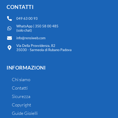
CONTATTI
049 63 00 93
WhatsApp | 350 58 00 485
(solo chat)
info@rensiweb.com
Via Della Provvidenza, 82
35030 - Sarmeola di Rubano Padova
INFORMAZIONI
Chi siamo
Contatti
Sicurezza
Copyright
Guide Gioielli