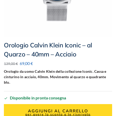
Orologio Calvin Klein Iconic – al
Quarzo – 40mm – Acciaio
69,00
€
139,00
€
Orologio da uomo Calvin Klein della collezione Iconic. Cassa e
cinturino in acciaio, 40mm. Movimento al quarzo e quadrante
blu.
Disponibile in pronta consegna
AGGIUNGI AL CARRELLO
per avere lo sconto a te riservato