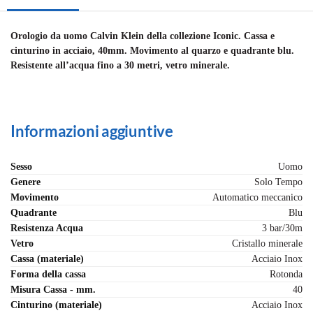
Orologio da uomo Calvin Klein della collezione Iconic. Cassa e
cinturino in acciaio, 40mm. Movimento al quarzo e quadrante blu.
Resistente all’acqua fino a 30 metri, vetro minerale.
Informazioni aggiuntive
Sesso
Uomo
Genere
Solo Tempo
Movimento
Automatico meccanico
Quadrante
Blu
Resistenza Acqua
3 bar/30m
Vetro
Cristallo minerale
Cassa (materiale)
Acciaio Inox
Forma della cassa
Rotonda
Misura Cassa - mm.
40
Cinturino (materiale)
Acciaio Inox