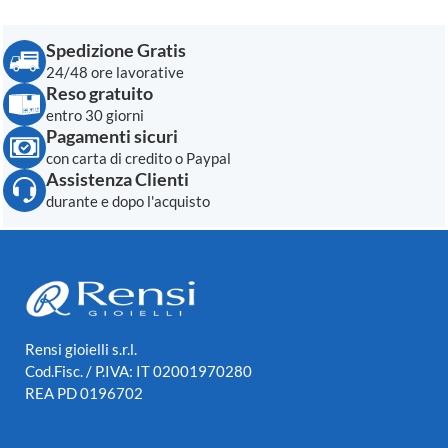
Spedizione Gratis
24/48 ore lavorative
Reso gratuito
entro 30 giorni
Pagamenti sicuri
con carta di credito o Paypal
Assistenza Clienti
durante e dopo l'acquisto
Rensi gioielli s.r.l.
Cod.Fisc. / P.IVA: IT 02001970280
REA PD 0196702