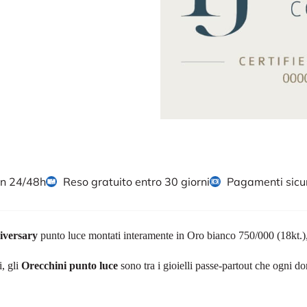
in 24/48h
Reso gratuito entro 30 giorni
Pagamenti sicu
niversary
punto luce montati interamente in Oro bianco 750/000 (18kt.),
i, gli
Orecchini punto luce
sono tra i gioielli passe-partout che ogni do