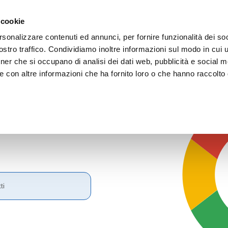
 cookie
rsonalizzare contenuti ed annunci, per fornire funzionalità dei soc
stro traffico. Condividiamo inoltre informazioni sul modo in cui ut
tner che si occupano di analisi dei dati web, pubblicità e social m
e con altre informazioni che ha fornito loro o che hanno raccolto
Cerca