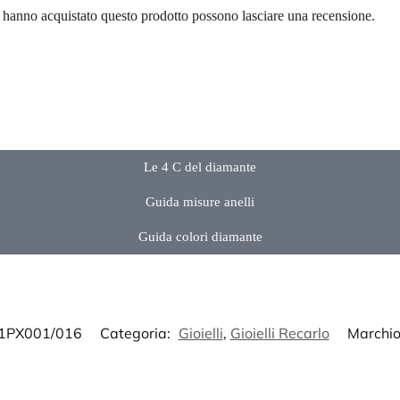
d hanno acquistato questo prodotto possono lasciare una recensione.
Le 4 C del diamante
Guida misure anelli
Guida colori diamante
1PX001/016
Categoria:
Gioielli
,
Gioielli Recarlo
Marchio