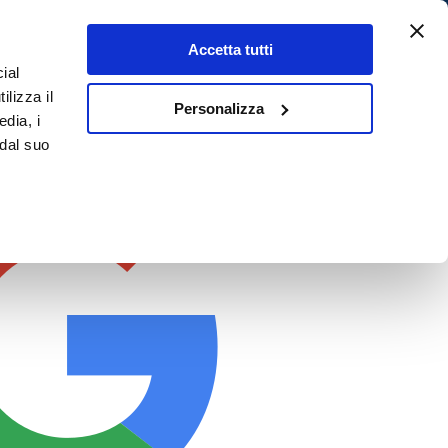
Accetta tutti
ial
ilizza il
Personalizza
edia, i
 dal suo