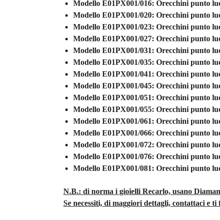
Modello E01PX001/016: Orecchini punto luce
Modello E01PX001/020
: Orecchini punto lu
Modello E01PX001/023
: Orecchini punto lu
Modello E01PX001/027
: Orecchini punto lu
Modello E01PX001/031
: Orecchini punto lu
Modello E01PX001/035
: Orecchini punto lu
Modello E01PX001/041
: Orecchini punto lu
Modello E01PX001/045
: Orecchini punto lu
Modello E01PX001/051
: Orecchini punto lu
Modello E01PX001/055
: Orecchini punto lu
Modello E01PX001/061
: Orecchini punto lu
Modello E01PX001/066
: Orecchini punto lu
Modello E01PX001/072
: Orecchini punto lu
Modello E01PX001/076
: Orecchini punto lu
Modello E01PX001/081
: Orecchini punto lu
N.B.: di norma i gioielli Recarlo, usano Diaman
Se necessiti, di maggiori dettagli, contattaci e 