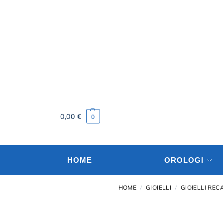
0,00
€
0
HOME
OROLOGI
HOME
GIOIELLI
GIOIELLI REC
/
/