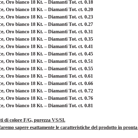
, Oro bianco 18 Kt. – Diamanti Tot. ct. 0.18
ce, Oro bianco 18 Kt. – Diamanti Tot.
ct. 0.20
ce, Oro bianco 18 Kt. – Diamanti Tot.
ct. 0.23
ce, Oro bianco 18 Kt. – Diamanti Tot.
ct. 0.27
ce, Oro bianco 18 Kt. – Diamanti Tot.
ct. 0.31
ce, Oro bianco 18 Kt. – Diamanti Tot.
ct. 0.35
ce, Oro bianco 18 Kt. – Diamanti Tot.
ct. 0.41
ce, Oro bianco 18 Kt. – Diamanti Tot.
ct. 0.45
ce, Oro bianco 18 Kt. – Diamanti Tot.
ct. 0.51
ce, Oro bianco 18 Kt. – Diamanti Tot.
ct. 0.55
ce, Oro bianco 18 Kt. – Diamanti Tot.
ct. 0.61
ce, Oro bianco 18 Kt. – Diamanti Tot.
ct. 0.66
ce, Oro bianco 18 Kt. – Diamanti Tot.
ct. 0.72
ce, Oro bianco 18 Kt. – Diamanti Tot.
ct. 0.76
ce, Oro bianco 18 Kt. – Diamanti Tot.
ct. 0.81
ti di colore F/G, purezza VS/SI.
ti faremo sapere esattamente le caratteristiche del prodotto in pront