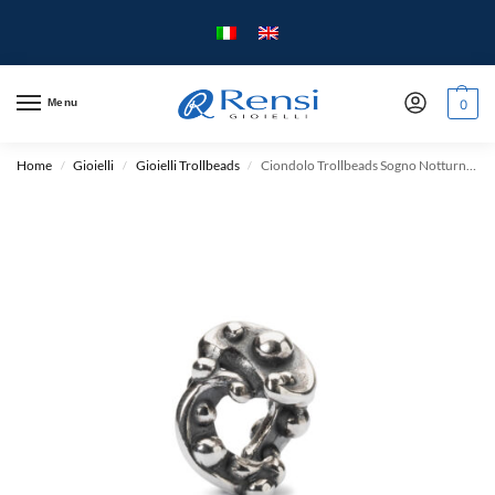
Menu
0
Home
Gioielli
Gioielli Trollbeads
Ciondolo Trollbeads Sogno Notturno – Argento
/
/
/