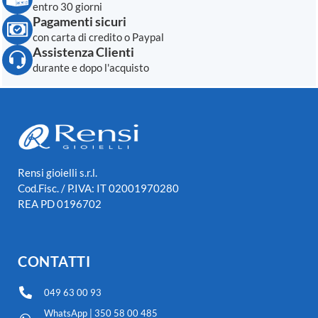
entro 30 giorni
Pagamenti sicuri
con carta di credito o Paypal
Assistenza Clienti
durante e dopo l'acquisto
Rensi gioielli s.r.l.
Cod.Fisc. / P.IVA: IT 02001970280
REA PD 0196702
CONTATTI
049 63 00 93
WhatsApp | 350 58 00 485