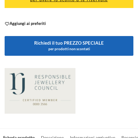
Aggiungi ai preferiti
Richiedi il tuo PREZZO SPECIALE
per prodotti non scontati
Scheda prodotto
Descrizione
Informazioni aggiuntive
Recensi