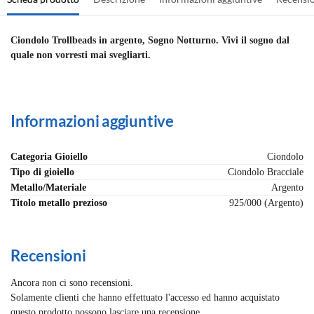
Ciondolo Trollbeads in argento, Sogno Notturno. Vivi il sogno dal
quale non vorresti mai svegliarti.
Informazioni aggiuntive
Categoria Gioiello
Ciondolo
Tipo di gioiello
Ciondolo Bracciale
Metallo/Materiale
Argento
Titolo metallo prezioso
925/000 (Argento)
Recensioni
Ancora non ci sono recensioni.
Solamente clienti che hanno effettuato l'accesso ed hanno acquistato
questo prodotto possono lasciare una recensione.