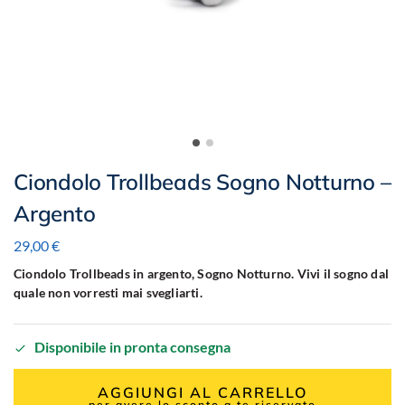
Ciondolo Trollbeads Sogno Notturno –
Argento
29,00
€
Ciondolo Trollbeads in argento, Sogno Notturno. Vivi il sogno dal
quale non vorresti mai svegliarti.
Disponibile in pronta consegna
AGGIUNGI AL CARRELLO
per avere lo sconto a te riservato