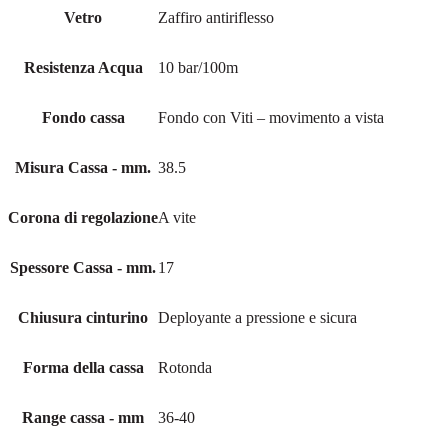
Vetro
Zaffiro antiriflesso
Resistenza Acqua
10 bar/100m
Fondo cassa
Fondo con Viti – movimento a vista
Misura Cassa - mm.
38.5
Corona di regolazione
A vite
Spessore Cassa - mm.
17
Chiusura cinturino
Deployante a pressione e sicura
Forma della cassa
Rotonda
Range cassa - mm
36-40