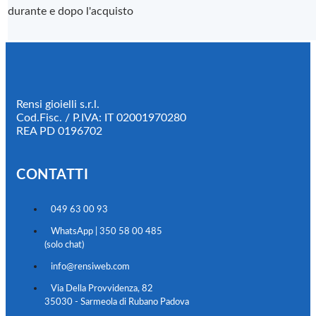
durante e dopo l'acquisto
Rensi gioielli s.r.l.
Cod.Fisc. / P.IVA: IT 02001970280
REA PD 0196702
CONTATTI
049 63 00 93
WhatsApp | 350 58 00 485
(solo chat)
info@rensiweb.com
Via Della Provvidenza, 82
35030 - Sarmeola di Rubano Padova