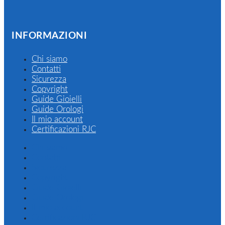
INFORMAZIONI
Chi siamo
Contatti
Sicurezza
Copyright
Guide Gioielli
Guide Orologi
Il mio account
Certificazioni RJC
Chi siamo
Contatti
Sicurezza
Copyright
Guide Gioielli
Guide Orologi
Il mio account
Certificazioni RJC