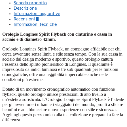
Scheda prodotto
Descrizione
Informazioni aggiuntive
Recensioni
0
Informazioni tecniche
Orologio Longines Spirit Flyback con cinturino e cassa in
acciaio e di diametro 42mm.
Orologio Longines Spirit Flyback, un compagno affidabile per chi
cerca avventure senza limiti e stile senza tempo. Con la sua cassa in
acciaio dal design moderno e sportivo, questo orologio cattura
l’essenza dello spirito pionieristico di Longines. Il quadrante è
impreziosito da indici luminosi e tre sub-quadranti per le funzioni
cronografiche, offre una leggibilità impeccabile anche nelle
condizioni più estreme.
Dotato di un movimento cronografico automatico con funzione
flyback, questo orologio unisce prestazioni di alto livello a
un’estetica sofisticata. L’Orologio Longines Spirit Flyback è l’ideale
per gli avventurieri urbani e i viaggiatori del mondo, pronti a sfidare
i confini e ad abbracciare nuove esperienze con stile e sicurezza.
Aggiungi questo pezzo unico alla tua collezione e preparati a fare la
differenza.