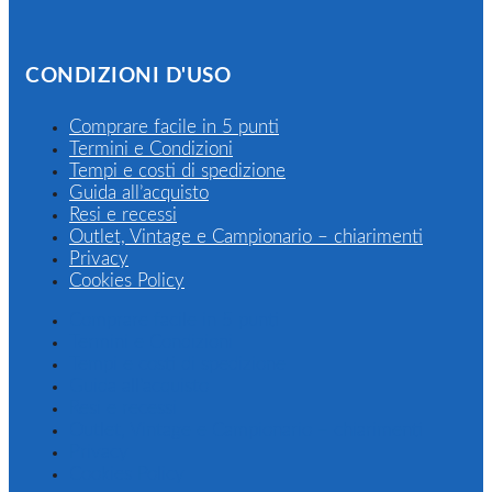
CONDIZIONI D'USO
Comprare facile in 5 punti
Termini e Condizioni
Tempi e costi di spedizione
Guida all’acquisto
Resi e recessi
Outlet, Vintage e Campionario – chiarimenti
Privacy
Cookies Policy
Comprare facile in 5 punti
Termini e Condizioni
Tempi e costi di spedizione
Guida all’acquisto
Resi e recessi
Outlet, Vintage e Campionario – chiarimenti
Privacy
Cookies Policy