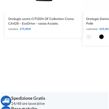
Orologio uomo CITIZEN OF Collection Crono
Orologio Damian
CA428 – EcoDrive – cassa Acciaio.
Pelle
175,00
€
525,00
219,00
€
1.050,00
€
Spedizione Gratis
24/48 ore lavorative
Reso gratuito