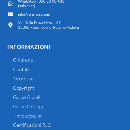
WhatsApp | 350 58 00 485
(solo chat)
info@rensiweb.com
Via Della Provvidenza, 82
35030 - Sarmeola di Rubano Padova
INFORMAZIONI
Chi siamo
Contatti
Sicurezza
Copyright
Guide Gioielli
Guide Orologi
Il mio account
Certificazioni RJC