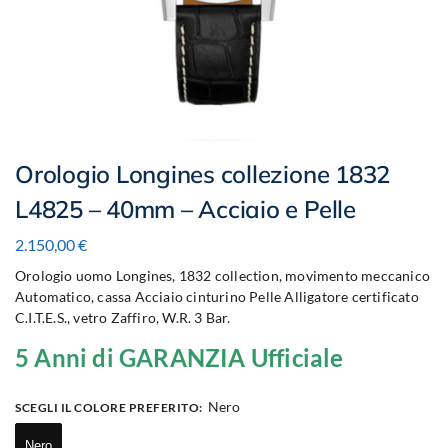
Orologio Longines collezione 1832
L4825 – 40mm – Acciaio e Pelle
2.150,00
€
Orologio uomo Longines, 1832 collection, movimento meccanico
Automatico, cassa Acciaio cinturino Pelle Alligatore certificato
C.I.T.E.S., vetro Zaffiro, W.R. 3 Bar.
5 Anni di GARANZIA Ufficiale
Nero
SCEGLI IL COLORE PREFERITO
:
Nero