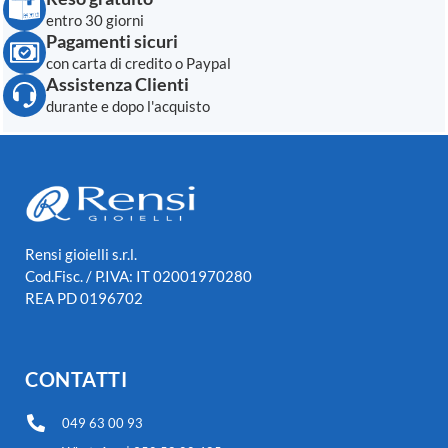
entro 30 giorni
Pagamenti sicuri
con carta di credito o Paypal
Assistenza Clienti
durante e dopo l'acquisto
Rensi gioielli s.r.l.
Cod.Fisc. / P.IVA: IT 02001970280
REA PD 0196702
CONTATTI
049 63 00 93