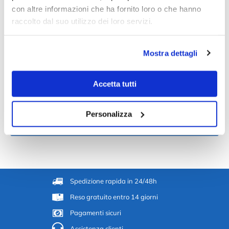
questo prodotto possono lasciare una recensione.
con altre informazioni che ha fornito loro o che hanno
raccolto dal suo utilizzo dei loro servizi.
Mostra dettagli
Informazioni tecniche
Accetta tutti
Guida batterie per orologi
Personalizza
Guida resistenza all'acqua
Spedizione rapida in 24/48h
Reso gratuito entro 14 giorni
Pagamenti sicuri
Assistenza clienti