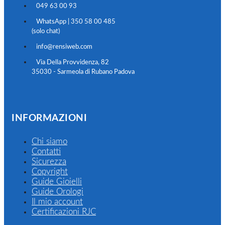
049 63 00 93
WhatsApp | 350 58 00 485
(solo chat)
info@rensiweb.com
Via Della Provvidenza, 82
35030 - Sarmeola di Rubano Padova
INFORMAZIONI
Chi siamo
Contatti
Sicurezza
Copyright
Guide Gioielli
Guide Orologi
Il mio account
Certificazioni RJC