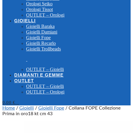
Orologi Seiko
Orologi Tissot
OUTLET – Orologi
GIOIELLI
Gioielli Baraka
Gioielli Damiani
Gioielli Fope
Gioielli Recarlo
Gioielli Trollbeads
OUTLET – Gioielli
DIAMANTI E GEMME
OUTLET
OUTLET – Gioielli
OUTLET – Orologi
0,00
€
0
Home
/
Gioielli
/
Gioielli Fope
/
Collana FOPE Collezione
Prima in oro18 kt cm 43