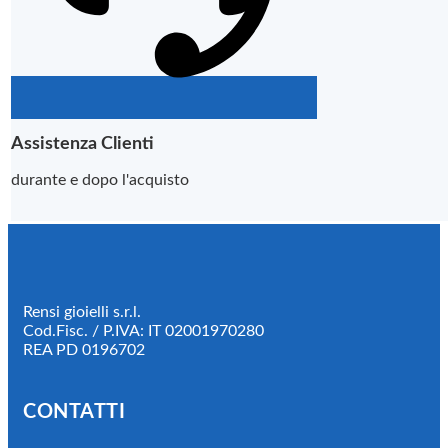
Assistenza Clienti
durante e dopo l'acquisto
Rensi gioielli s.r.l.
Cod.Fisc. / P.IVA: IT 02001970280
REA PD 0196702
CONTATTI