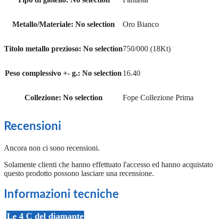
Metallo/Materiale
:
No selection
Oro Bianco
Titolo metallo prezioso
:
No selection
750/000 (18Kt)
Peso complessivo +- g.
:
No selection
16.40
Collezione
:
No selection
Fope Collezione Prima
Recensioni
Ancora non ci sono recensioni.
Solamente clienti che hanno effettuato l'accesso ed hanno acquistato
questo prodotto possono lasciare una recensione.
Informazioni tecniche
Le 4 C del diamante